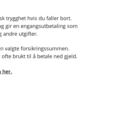
 trygghet hvis du faller bort.
 og gir en engangsutbetaling som
g andre utgifter.
n valgte forsikringssummen.
ofte brukt til å betale ned gjeld.
 her.