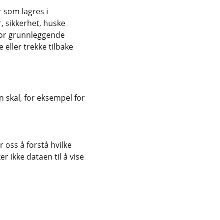
r som lagres i
, sikkerhet, huske
for grunnleggende
eller trekke tilbake
 skal, for eksempel for
 oss å forstå hvilke
r ikke dataen til å vise