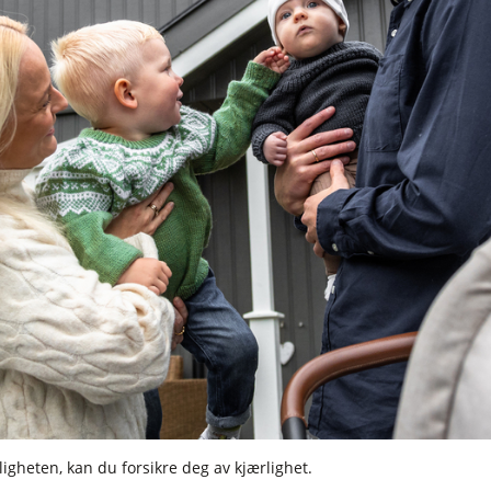
ligheten, kan du forsikre deg av kjærlighet.